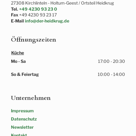
27308
Kirchlinteln
- 
Holtum-Geest / Ortsteil Heidkrug
Tel.
+49 4230 93 23 0
Fax
+49 4230 93 23 17
E-Mail
info@der-heidkrug.de
Öffnungszeiten
Küche
Mo - Sa
17:00 - 20:30
So & Feiertag
10:00 - 14:00
Unternehmen
Impressum
Datenschutz
Newsletter
Kontakt