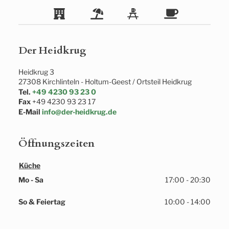
Der Heidkrug
Heidkrug 3
27308
Kirchlinteln
- 
Holtum-Geest / Ortsteil Heidkrug
Tel.
+49 4230 93 23 0
Fax
+49 4230 93 23 17
E-Mail
info@der-heidkrug.de
Öffnungszeiten
Küche
Mo - Sa
17:00 - 20:30
So & Feiertag
10:00 - 14:00