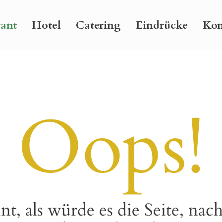
rant
Hotel
Catering
Eindrücke
Kon
Oops!
nt, als würde es die Seite, nach