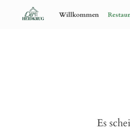
Willkommen
Restau
Es schei