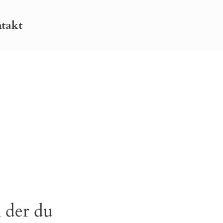
takt
 der du 