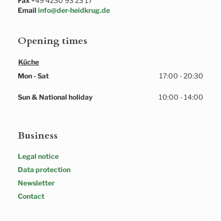
Fax
+49 4230 93 23 17
Email
info@der-heidkrug.de
Opening times
Küche
Mon - Sat
17:00 - 20:30
Sun & National holiday
10:00 - 14:00
Business
Legal notice
Data protection
Newsletter
Contact