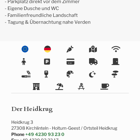
- Parkplatz direkt vor dem Zimmer

- Eigene Dusche und WC

- Familienfreundliche Landschaft

- Tagung & Übernachtung nahe Verden
Der Heidkrug
Heidkrug 3
27308
Kirchlinteln
- 
Holtum-Geest / Ortsteil Heidkrug
Phone
+49 4230 93 23 0