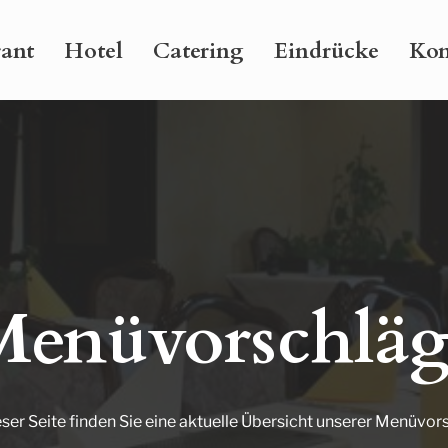
rant
Hotel
Catering
Eindrücke
Kon
Menüvorschläg
eser Seite finden Sie eine aktuelle Übersicht unserer Menüvor