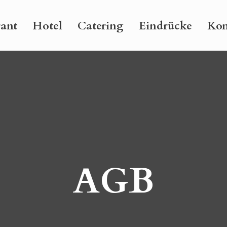
rant
Hotel
Catering
Eindrücke
Kon
AGB